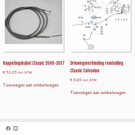
Koppelingskabel Classic 2006-2017
Driewegsverbinding remleiding
Classic Calessino
€
51,25
incl. BTW
€
8,85
incl. BTW
Toevoegen aan winkelwagen
Toevoegen aan winkelwagen