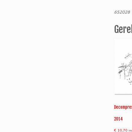
652028
Gere
Decompress
2014
€
10,70
in