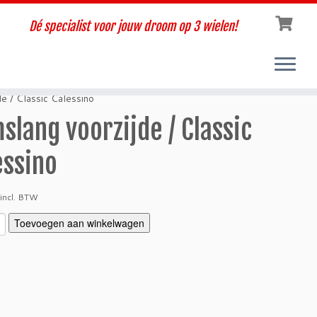
Dé specialist voor jouw droom op 3 wielen!
e / Classic Calessino
slang voorzijde / Classic
essino
incl. BTW
Toevoegen aan winkelwagen