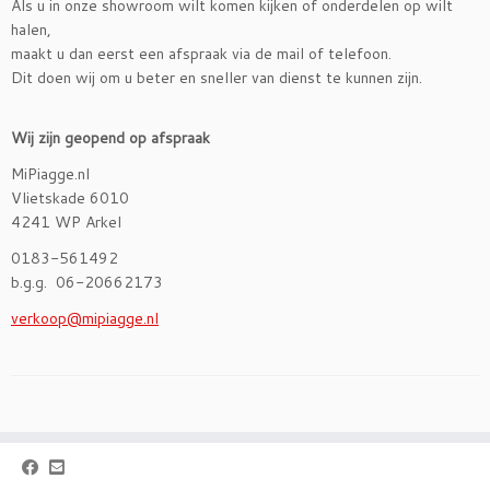
Als u in onze showroom wilt komen kijken of onderdelen op wilt
halen,
maakt u dan eerst een afspraak via de mail of telefoon.
Dit doen wij om u beter en sneller van dienst te kunnen zijn.
Wij zijn geopend op afspraak
MiPiagge.nl
Vlietskade 6010
4241 WP Arkel
0183-561492
b.g.g. 06-20662173
verkoop@mipiagge.nl