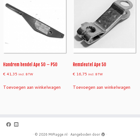
Handrem hendel Ape 50 – P50
Remsleutel Ape 50
€
41,35
€
16,75
incl. BTW
incl. BTW
Toevoegen aan winkelwagen
Toevoegen aan winkelwagen
·
© 2026
MiPiagge.nl
·
Aangeboden door
·