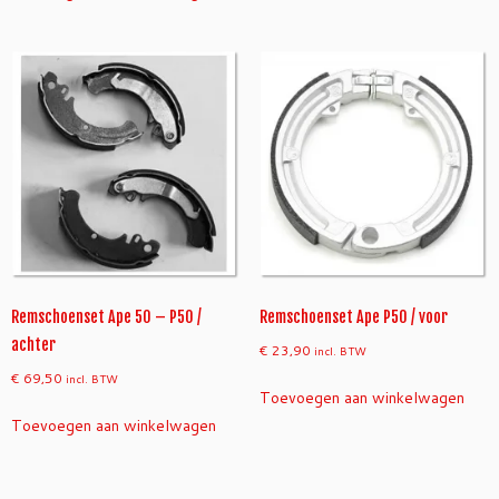
Remschoenset Ape 50 – P50 /
Remschoenset Ape P50 / voor
achter
€
23,90
incl. BTW
€
69,50
incl. BTW
Toevoegen aan winkelwagen
Toevoegen aan winkelwagen