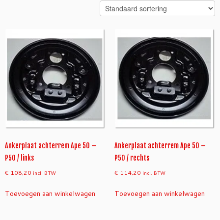
Ankerplaat achterrem Ape 50 –
Ankerplaat achterrem Ape 50 –
P50 / links
P50 / rechts
€
108,20
€
114,20
incl. BTW
incl. BTW
Toevoegen aan winkelwagen
Toevoegen aan winkelwagen