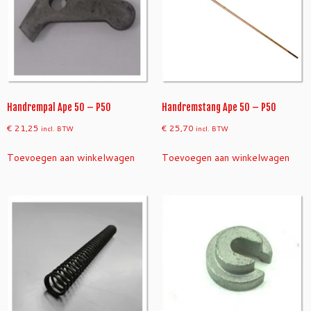
Handrempal Ape 50 – P50
Handremstang Ape 50 – P50
€
21,25
€
25,70
incl. BTW
incl. BTW
Toevoegen aan winkelwagen
Toevoegen aan winkelwagen