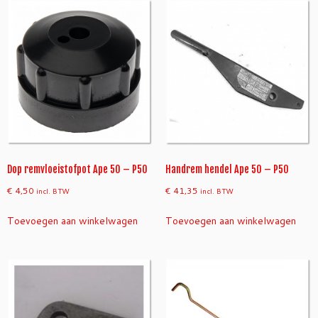
Dop remvloeistofpot Ape 50 – P50
Handrem hendel Ape 50 – P50
€
4,50
€
41,35
incl. BTW
incl. BTW
Toevoegen aan winkelwagen
Toevoegen aan winkelwagen