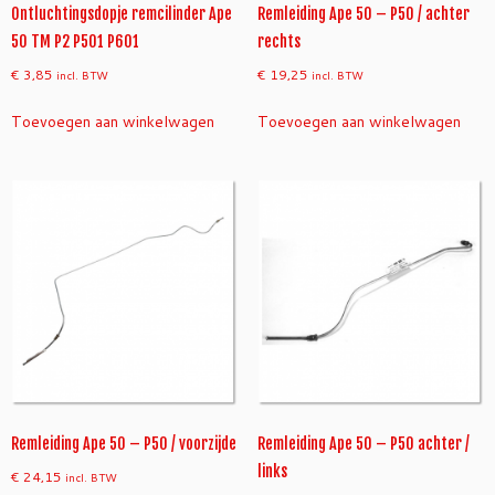
Ontluchtingsdopje remcilinder Ape
Remleiding Ape 50 – P50 / achter
50 TM P2 P501 P601
rechts
€
3,85
€
19,25
incl. BTW
incl. BTW
Toevoegen aan winkelwagen
Toevoegen aan winkelwagen
Remleiding Ape 50 – P50 / voorzijde
Remleiding Ape 50 – P50 achter /
links
€
24,15
incl. BTW