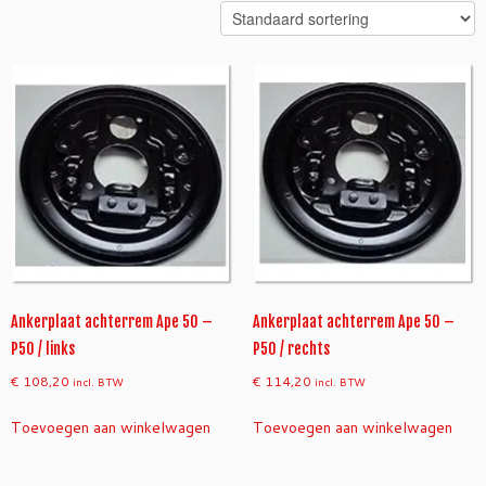
Ankerplaat achterrem Ape 50 –
Ankerplaat achterrem Ape 50 –
P50 / links
P50 / rechts
€
108,20
€
114,20
incl. BTW
incl. BTW
Toevoegen aan winkelwagen
Toevoegen aan winkelwagen