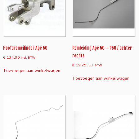
Hoofdremcilinder Ape 50
Remleiding Ape 50 – P50 / achter
rechts
€
134,90
incl. BTW
€
19,25
incl. BTW
Toevoegen aan winkelwagen
Toevoegen aan winkelwagen