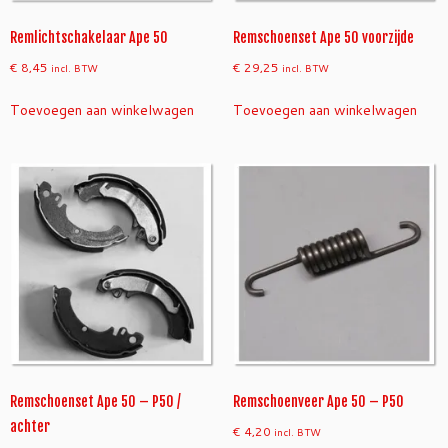
Remlichtschakelaar Ape 50
Remschoenset Ape 50 voorzijde
€
8,45
€
29,25
incl. BTW
incl. BTW
Toevoegen aan winkelwagen
Toevoegen aan winkelwagen
Remschoenset Ape 50 – P50 /
Remschoenveer Ape 50 – P50
achter
€
4,20
incl. BTW