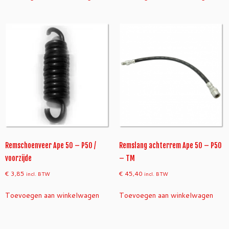
Remschoenveer Ape 50 – P50 /
Remslang achterrem Ape 50 – P50
voorzijde
– TM
€
3,85
€
45,40
incl. BTW
incl. BTW
Toevoegen aan winkelwagen
Toevoegen aan winkelwagen