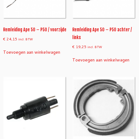
Remleiding Ape 50 – P50 / voorzijde
Remleiding Ape 50 – P50 achter /
links
€
24,15
incl. BTW
€
19,25
incl. BTW
Toevoegen aan winkelwagen
Toevoegen aan winkelwagen