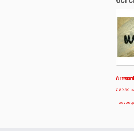
Verzwaard
€
89,50
in
Toevoege