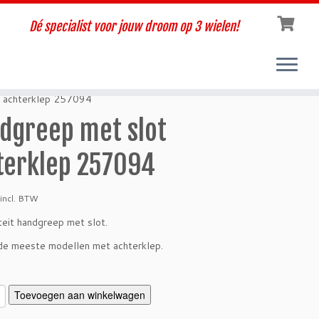
Dé specialist voor jouw droom op 3 wielen!
t achterklep 257094
dgreep met slot
terklep 257094
incl. BTW
teit handgreep met slot.
de meeste modellen met achterklep.
Toevoegen aan winkelwagen