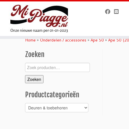
Ga
naar
Home
»
Onderdelen / accessoires
»
Ape 50
»
Ape 50 (2
inhoud
Zoeken
Zoeken
naar:
Zoeken
Productcategorieën