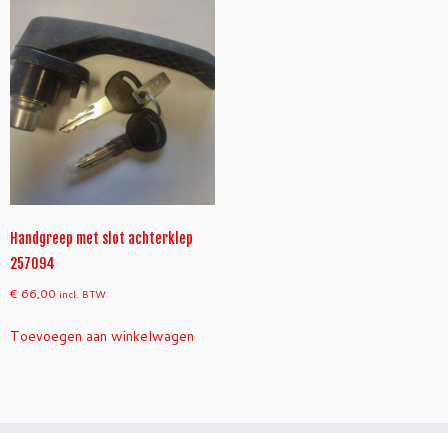
Handgreep met slot achterklep
257094
€
66,00
incl. BTW
Toevoegen aan winkelwagen