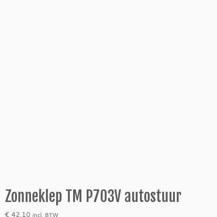
Zonneklep TM P703V autostuur
€
42,10
incl. BTW