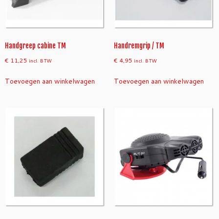
Handgreep cabine TM
Handremgrip / TM
€
11,25
€
4,95
incl. BTW
incl. BTW
Toevoegen aan winkelwagen
Toevoegen aan winkelwagen