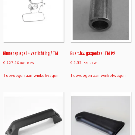
Binnenspiegel + verlichting / TM
Bus t.b.v. gaspedaal TM P2
€
127,50
€
5,55
incl. BTW
incl. BTW
Toevoegen aan winkelwagen
Toevoegen aan winkelwagen