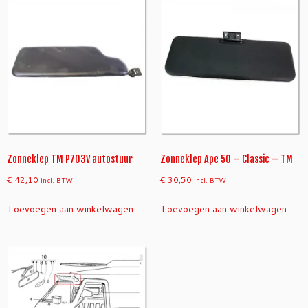
Zonneklep TM P703V autostuur
Zonneklep Ape 50 – Classic – TM
€
42,10
€
30,50
incl. BTW
incl. BTW
Toevoegen aan winkelwagen
Toevoegen aan winkelwagen