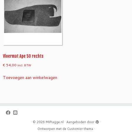
Vloermat Ape 50 rechts
€
54,00
incl. BTW
Toevoegen aan winkelwagen
·
© 2026
MiPiagge.nl
·
Aangeboden door
·
Ontworpen met de
Customizr thema
·