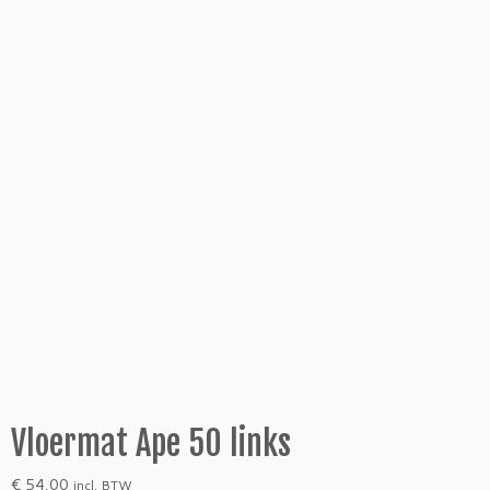
Vloermat Ape 50 links
€
54,00
incl. BTW