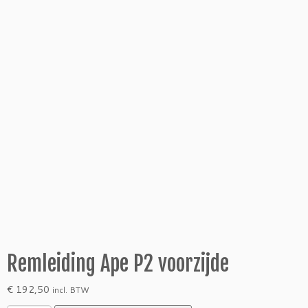
Remleiding Ape P2 voorzijde
€
192,50
incl. BTW