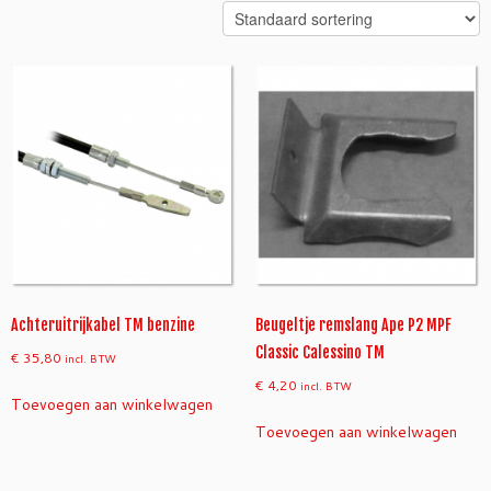
Achteruitrijkabel TM benzine
Beugeltje remslang Ape P2 MPF
Classic Calessino TM
€
35,80
incl. BTW
€
4,20
incl. BTW
Toevoegen aan winkelwagen
Toevoegen aan winkelwagen