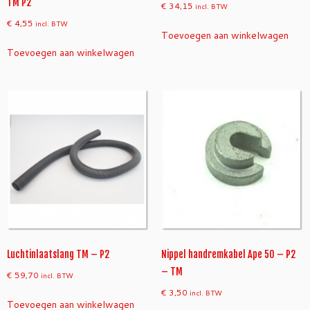
TM P2
€
34,15
incl. BTW
€
4,55
incl. BTW
Toevoegen aan winkelwagen
Toevoegen aan winkelwagen
Luchtinlaatslang TM – P2
Nippel handremkabel Ape 50 – P2
– TM
€
59,70
incl. BTW
€
3,50
incl. BTW
Toevoegen aan winkelwagen