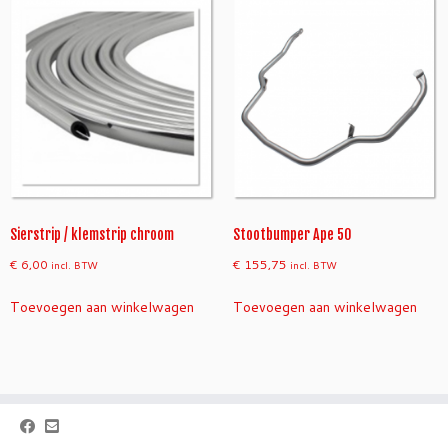
Sierstrip / klemstrip chroom
Stootbumper Ape 50
€
6,00
€
155,75
incl. BTW
incl. BTW
Toevoegen aan winkelwagen
Toevoegen aan winkelwagen