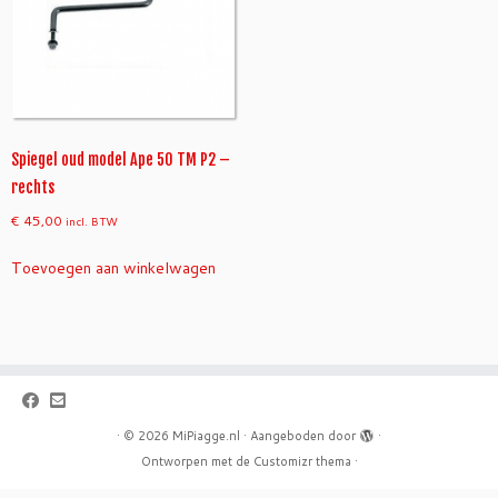
Spiegel oud model Ape 50 TM P2 –
rechts
€
45,00
incl. BTW
Toevoegen aan winkelwagen
·
© 2026
MiPiagge.nl
·
Aangeboden door
·
Ontworpen met de
Customizr thema
·