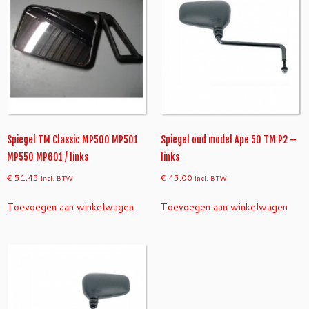
Spiegel TM Classic MP500 MP501
Spiegel oud model Ape 50 TM P2 –
MP550 MP601 / links
links
€
51,45
€
45,00
incl. BTW
incl. BTW
Toevoegen aan winkelwagen
Toevoegen aan winkelwagen