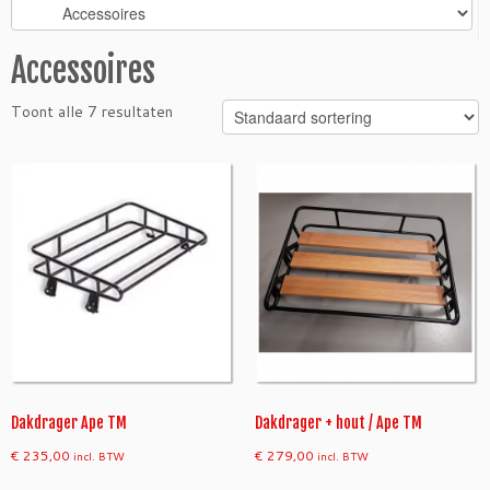
Accessoires
Toont alle 7 resultaten
Dakdrager Ape TM
Dakdrager + hout / Ape TM
€
235,00
€
279,00
incl. BTW
incl. BTW