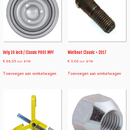
Velg 10 inch / Classic P601 MPF
Wielbout Classic > 2017
€
66,05
€
3,00
incl. BTW
incl. BTW
Toevoegen aan winkelwagen
Toevoegen aan winkelwagen