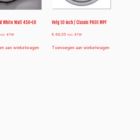
d White Wall 450×10
Velg 10 inch / Classic P601 MPF
€
66,05
incl. BTW
incl. BTW
n aan winkelwagen
Toevoegen aan winkelwagen