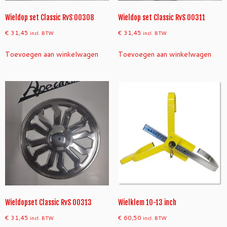
Wieldop set Classic RvS 00308
Wieldop set Classic RvS 00311
€
31,45
€
31,45
incl. BTW
incl. BTW
Toevoegen aan winkelwagen
Toevoegen aan winkelwagen
Wieldopset Classic RvS 00313
Wielklem 10-13 inch
€
31,45
€
60,50
incl. BTW
incl. BTW