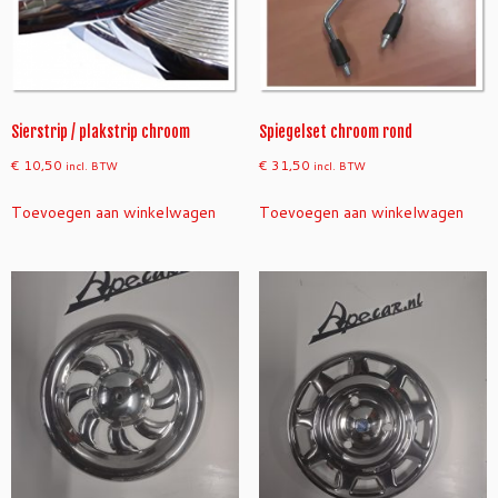
Sierstrip / plakstrip chroom
Spiegelset chroom rond
€
10,50
€
31,50
incl. BTW
incl. BTW
Toevoegen aan winkelwagen
Toevoegen aan winkelwagen