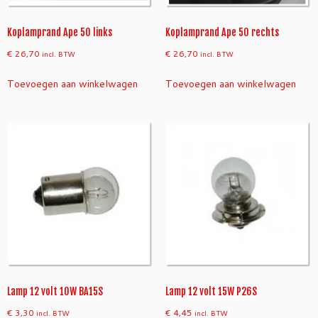
Koplamprand Ape 50 links
Koplamprand Ape 50 rechts
€
26,70
€
26,70
incl. BTW
incl. BTW
Toevoegen aan winkelwagen
Toevoegen aan winkelwagen
Lamp 12 volt 10W BA15S
Lamp 12 volt 15W P26S
€
3,30
€
4,45
incl. BTW
incl. BTW