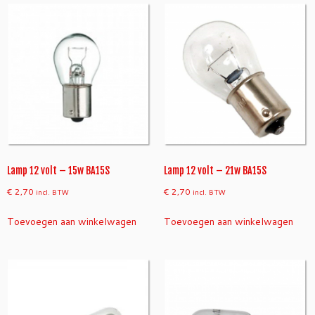
Lamp 12 volt – 15w BA15S
Lamp 12 volt – 21w BA15S
€
2,70
€
2,70
incl. BTW
incl. BTW
Toevoegen aan winkelwagen
Toevoegen aan winkelwagen