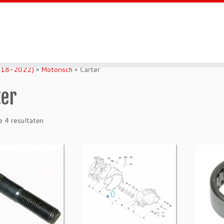
018-2022)
»
Motorisch
»
Carter
ter
e 4 resultaten