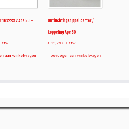
r 16x22x12 Ape 50 –
Ontluchtingsnippel carter /
koppeling Ape 50
€
15,70
l. BTW
incl. BTW
n aan winkelwagen
Toevoegen aan winkelwagen