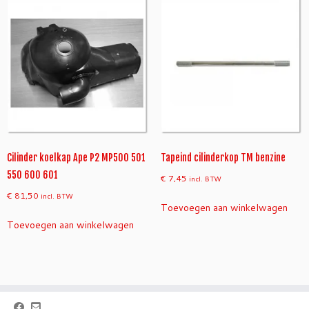
Cilinder koelkap Ape P2 MP500 501
Tapeind cilinderkop TM benzine
550 600 601
€
7,45
incl. BTW
€
81,50
incl. BTW
Toevoegen aan winkelwagen
Toevoegen aan winkelwagen