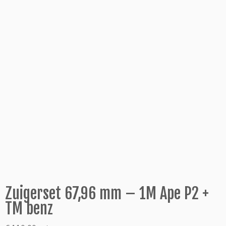
Zuigerset 67,96 mm – 1M Ape P2 +
TM benz