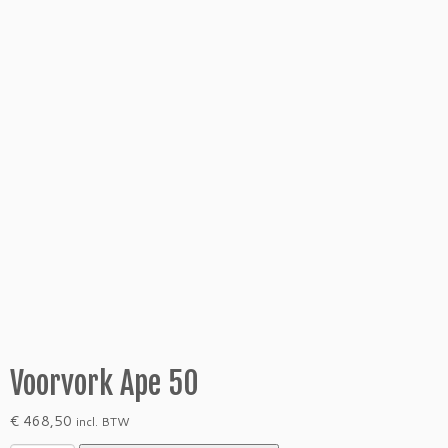
Voorvork Ape 50
€
468,50
incl. BTW