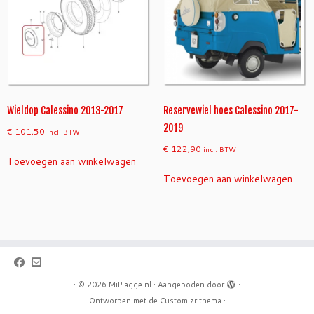
Wieldop Calessino 2013-2017
Reservewiel hoes Calessino 2017-
2019
€
101,50
incl. BTW
€
122,90
incl. BTW
Toevoegen aan winkelwagen
Toevoegen aan winkelwagen
·
© 2026
MiPiagge.nl
·
Aangeboden door
·
Ontworpen met de
Customizr thema
·