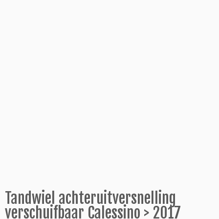
Tandwiel achteruitversnelling
verschuifbaar Calessino > 2017