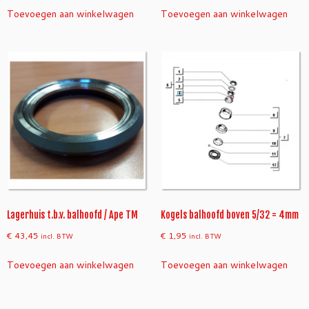
Toevoegen aan winkelwagen
Toevoegen aan winkelwagen
Lagerhuis t.b.v. balhoofd / Ape TM
Kogels balhoofd boven 5/32 = 4mm
€
43,45
€
1,95
incl. BTW
incl. BTW
Toevoegen aan winkelwagen
Toevoegen aan winkelwagen