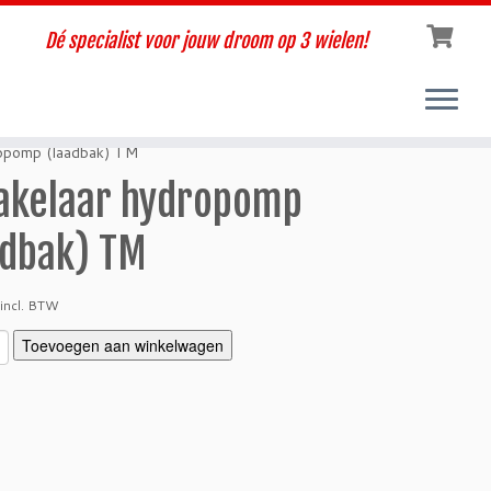
Dé specialist voor jouw droom op 3 wielen!
ropomp (laadbak) TM
akelaar hydropomp
adbak) TM
incl. BTW
Toevoegen aan winkelwagen