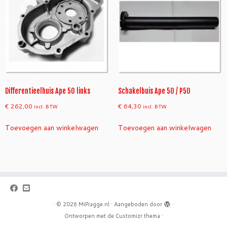
Differentieelhuis Ape 50 links
Schakelbuis Ape 50 / P50
€
262,00
€
64,30
incl. BTW
incl. BTW
Toevoegen aan winkelwagen
Toevoegen aan winkelwagen
·
© 2026
MiPiagge.nl
·
Aangeboden door
·
Ontworpen met de
Customizr thema
·