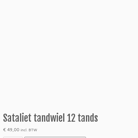
Sataliet tandwiel 12 tands
€
49,00
incl. BTW