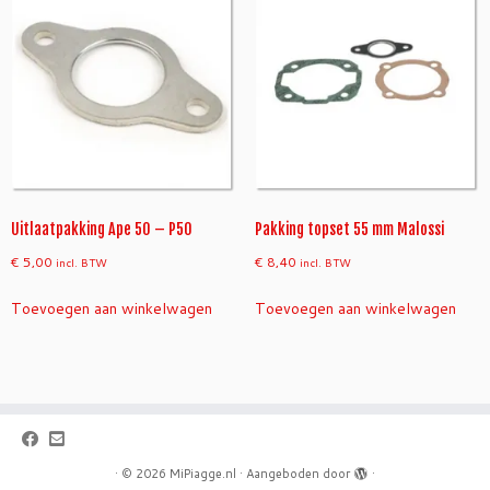
Uitlaatpakking Ape 50 – P50
Pakking topset 55 mm Malossi
€
5,00
€
8,40
incl. BTW
incl. BTW
Toevoegen aan winkelwagen
Toevoegen aan winkelwagen
·
© 2026
MiPiagge.nl
·
Aangeboden door
·