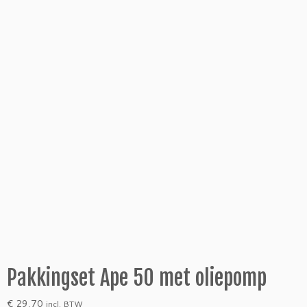
Pakkingset Ape 50 met oliepomp
€
29,70
incl. BTW