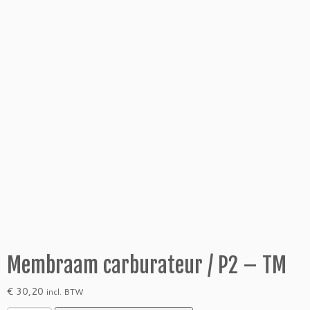
Membraam carburateur / P2 – TM
€
30,20
incl. BTW