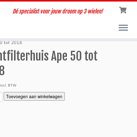
Dé specialist voor jouw droom op 3 wielen!
50 tot 2018
htfilterhuis Ape 50 tot
8
incl. BTW
Toevoegen aan winkelwagen