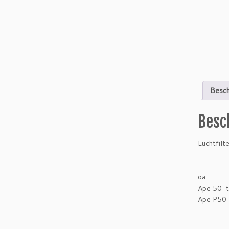
Besch
Besc
Luchtfilte
oa.
Ape 50 
Ape P50