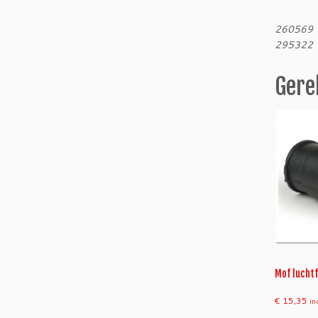
260569
295322
Gere
Mof luchtf
€
15,35
in