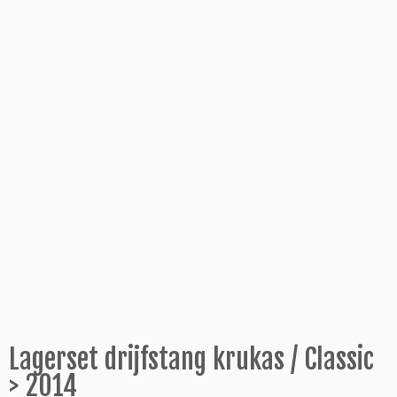
Lagerset drijfstang krukas / Classic
> 2014