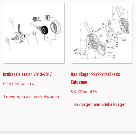
Krukas Calessino 2013-2017
Naaldlager 22x28x12 Classic
Calessino
€
293,50
incl. BTW
€
6,70
incl. BTW
Toevoegen aan winkelwagen
Toevoegen aan winkelwagen