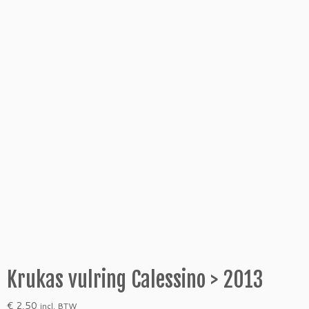
Krukas vulring Calessino > 2013
€
2,50
incl. BTW