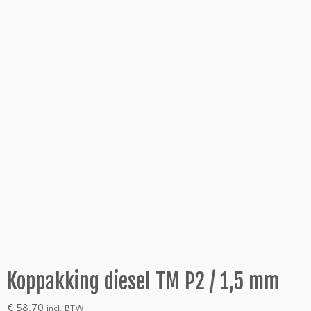
Koppakking diesel TM P2 / 1,5 mm
€
58,70
incl. BTW