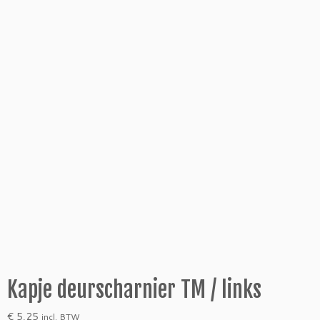
Kapje deurscharnier TM / links
€
5,25
incl. BTW