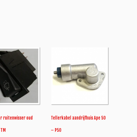
r ruitenwisser oud
Tellerkabel aandrijfhuis Ape 50
 TM
– P50