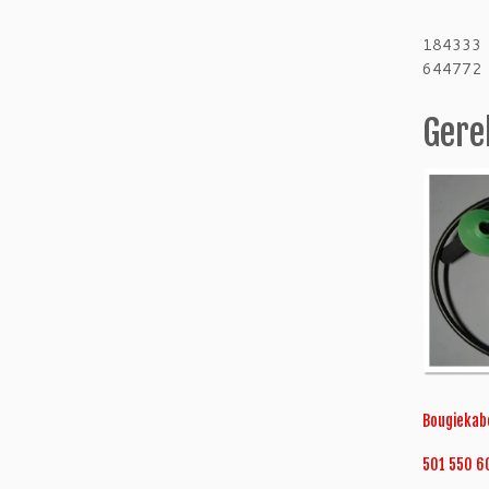
184333
644772
Gere
Bougiekab
501 550 6