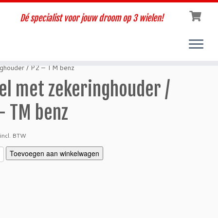
Dé specialist voor jouw droom op 3 wielen!
nghouder / P2 – TM benz
el met zekeringhouder /
– TM benz
incl. BTW
Toevoegen aan winkelwagen