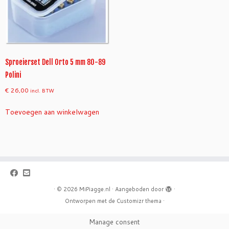
Sproeierset Dell Orto 5 mm 80-89
Polini
€
26,00
incl. BTW
Toevoegen aan winkelwagen
·
© 2026
MiPiagge.nl
·
Aangeboden door
·
Ontworpen met de
Customizr thema
·
Manage consent