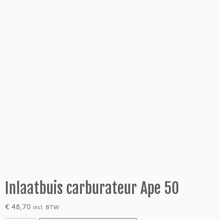
Inlaatbuis carburateur Ape 50
€
48,70
incl. BTW