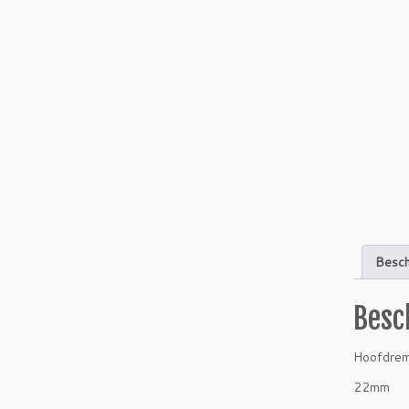
Besch
Besc
Hoofdrem
22mm