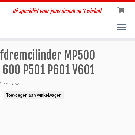
Dé specialist voor jouw droom op 3 wielen!
fdremcilinder MP500
 600 P501 P601 V601
0
incl. BTW
Toevoegen aan winkelwagen