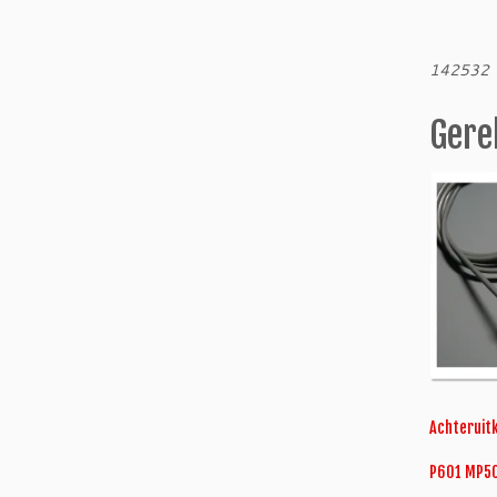
142532
Gere
Achteruitk
P601 MP5