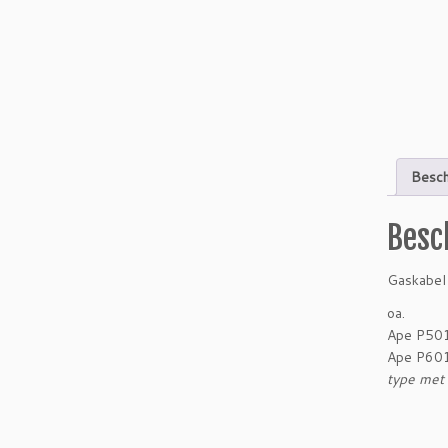
Besch
Besc
Gaskabel
oa.
Ape P50
Ape P60
type met 