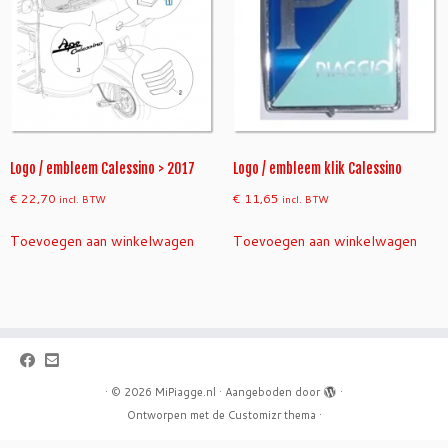
Logo / embleem Calessino > 2017
Logo / embleem klik Calessino
€
22,70
€
11,65
incl. BTW
incl. BTW
Toevoegen aan winkelwagen
Toevoegen aan winkelwagen
·
© 2026
MiPiagge.nl
·
Aangeboden door
·
Ontworpen met de
Customizr thema
·