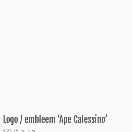
Logo / embleem ‘Ape Calessino’
€
21,35
incl. BTW