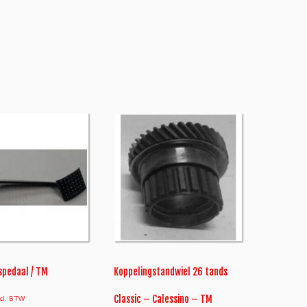
spedaal / TM
Koppelingstandwiel 26 tands
ncl. BTW
Classic – Calessino – TM