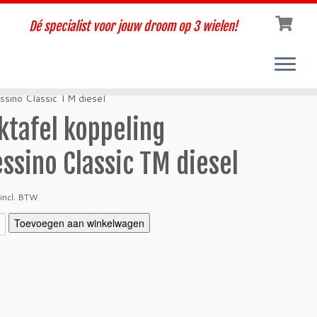
Dé specialist voor jouw droom op 3 wielen!
ssino Classic TM diesel
ktafel koppeling
essino Classic TM diesel
incl. BTW
Toevoegen aan winkelwagen