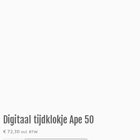
Digitaal tijdklokje Ape 50
€
72,30
incl. BTW