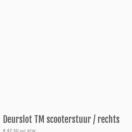
Deurslot TM scooterstuur / rechts
€
47,50
incl. BTW