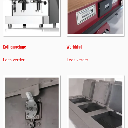
Koffiemachine
Werkblad
Lees verder
Lees verder