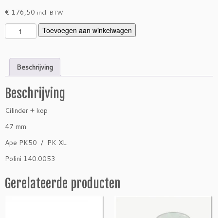
€
176,50
incl. BTW
C
Toevoegen aan winkelwagen
i
l
i
Beschrijving
n
d
Beschrijving
e
r
Cilinder + kop
+
k
47 mm
o
Ape PK50 / PK XL
p
P
Polini 140.0053
o
l
Gerelateerde producten
i
n
i