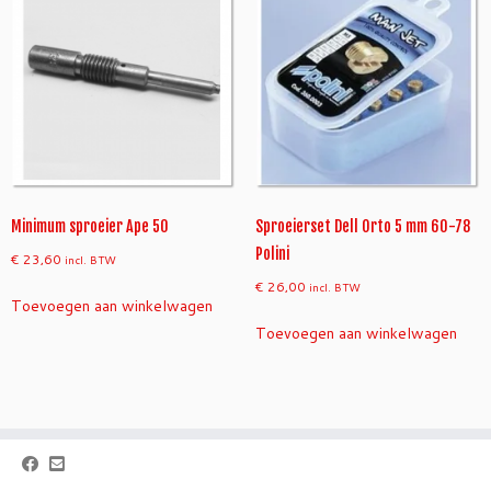
Minimum sproeier Ape 50
Sproeierset Dell Orto 5 mm 60-78
Polini
€
23,60
incl. BTW
€
26,00
incl. BTW
Toevoegen aan winkelwagen
Toevoegen aan winkelwagen