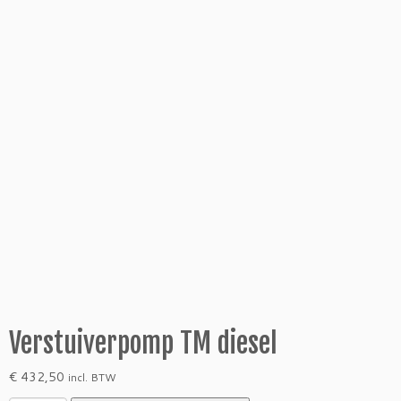
Verstuiverpomp TM diesel
€
432,50
incl. BTW