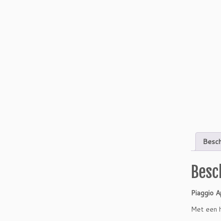
Besch
Besc
Piaggio A
Met een h