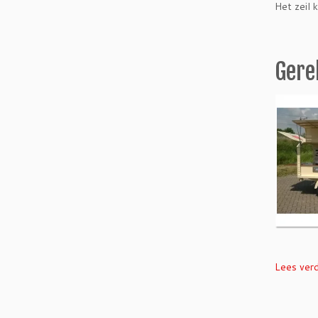
Het zeil 
Gere
Lees ver