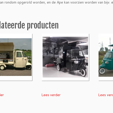
kan rondom opgerold worden, en de Ape kan voorzien worden van bijv. 
lateerde producten
der
Lees verder
Lees ver