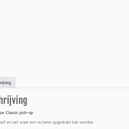
rijving
hrijving
pe Classic pick-up
uif en zeil waar evt reclame opgedrukt kan worden