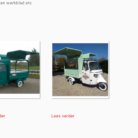
een werkblad etc
der
Lees verder