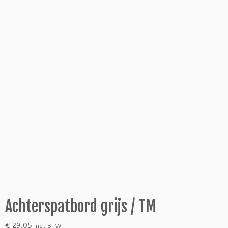
Achterspatbord grijs / TM
€
29,05
incl. BTW